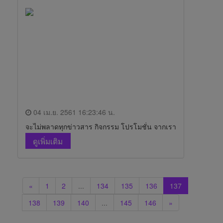
04 เม.ย. 2561 16:23:46 น.
จะไม่พลาดทุกข่าวสาร กิจกรรม โปรโมชั่น จากเรา
ดูเพิ่มเติม
«
1
2
...
134
135
136
137
138
139
140
...
145
146
»