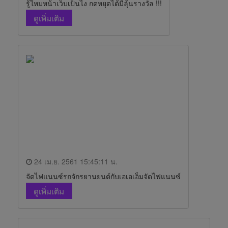
รู้ใหมหน้าเว็บเป็นไง กดหยุดได้มีลุ้นรางวัล !!!
ดูเพิ่มเติม
24 เม.ย. 2561 15:45:11 น.
จัดไฟแนนซ์รถจักรยานยนต์กับเอเอเอ็มจัดไฟแนนซ์
ดูเพิ่มเติม