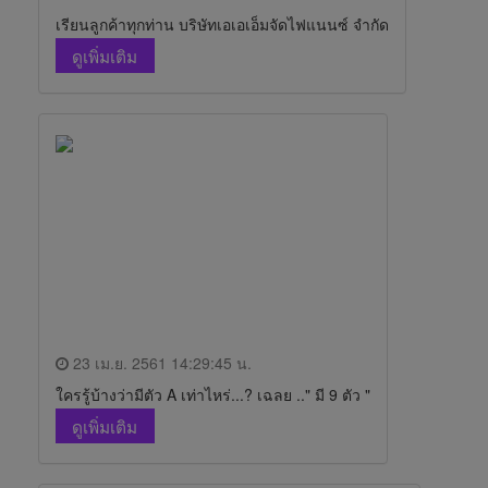
เรียนลูกค้าทุกท่าน บริษัทเอเอเอ็มจัดไฟแนนซ์ จำกัด
ดูเพิ่มเติม
23 เม.ย. 2561 14:29:45 น.
ใครรู้บ้างว่ามีตัว A เท่าไหร่...? เฉลย .." มี 9 ตัว "
ดูเพิ่มเติม