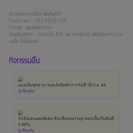
ติดต่อช่องทางอื่นๆ เพิ่มเติมได้ที่
โทรเข้ามาเลย : 0819455508
Line@ : @aamcenter
⁣⁣⁣Application : รองรับทั้ง IOS และ Andorid เพียงค้นหาคำว่า เอ
เอเอ็ม จัดไฟแนนซ์
กิจกรรมอื่น
เอเอเอ็มทุกสาขาขอแจ้งปิดทำการวันที่ 18 ก.ย. 64
ดูเพิ่มเติม
รับข้อเสนอสุดพิเศษ สินเชื่อรถบรรทุก ดอกเบี้ยเริ่มต้นที่
0.99%
ดูเพิ่มเติม