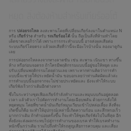
หยุด สิ่งต้องห้ามสำหรับเกียร์ออโต้
การ
ปล่อยรถไหล
ลงสะพานโดยที่เปลี่ยนเกียร์ลงมาในตำแหน่ง N
หรือ
เกียร์ว่าง
สำหรับ
รถเกียร์ออโต้
นั้น ถือเป็นสิ่งที่ห้ามทำโดย
เด็ดขาดเลยก็ว่าได้ เพราะการกระทำแบบนี้ อาจส่งผลเสียต่อ
ระบบเกียร์โดยตรง แล้วผลเสียที่ว่านี้จะมีอะไรบ้างนั้น ลองมาดูกัน
เลย
การปล่อยรถไหลลงจากทางลาดชัน เช่น สะพาน เนินเขา ทางขึ้น
ห้าง หรือก่อนจอดรถ ถ้าใครมีพฤติกรรมแบบนี้อยู่ขอให้หยุด และ
ปรับเปลี่ยนพฤติกรรมโดยด่วนเลย เพราะหากท่านคิดว่าการทำ
แบบนี้จะช่วยให้ประหยัดน้ำมัน ขอบอกเลยว่าท่านคิดผิดแล้วล่ะ
การทำแบบนี้นอกจากจะไม่ช่วยประหยัดและ ยังจะทำให้ระบบ
เกียร์พังเร็วกว่าเดิมอีกต่างหาก
ซึ่งในระหว่างชุดเฟืองเกียร์กำลังทำงานและหมุนบบกันอยู่ตลอด
เวลา แล้วตัวเราไปตัดการทำงานโดยเฉียบพลัน ด้วยการสั่งให้
หยุดหมุน โดยที่ขาดน้ำมันเกียร์หมุนเวียนเข้าไปหล่อเลี้ยง สิ่งที่จะ
เกิดขึ้นก็คือ จะทำให้อุปกรณ์เหล่านี้เกิดความร้อน และสึกหรอเร็ว
มากกว่าเดิม ถ้าทำบ่อยครั้งขึ้น ก็จะทำให้ชุดเกียร์พังไปในที่สุด อีก
ทั้งยังจะส่งผลกระทบไปสู่การทำงานของเบรค ทำให้เบรคทำงาน
หนักขึ้นกว่าเดิม รวมไปถึงทำให้รถสูญเสียการควบคุม และเสี่ยง