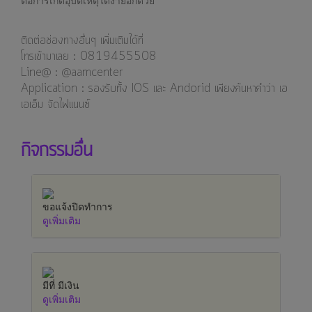
ต่อการเกิดอุบัติเหตุได้ง่ายอีกด้วย
ติดต่อช่องทางอื่นๆ เพิ่มเติมได้ที่
โทรเข้ามาเลย : 0819455508
Line@ : @aamcenter
⁣⁣⁣Application : รองรับทั้ง IOS และ Andorid เพียงค้นหาคำว่า เอ
เอเอ็ม จัดไฟแนนซ์
กิจกรรมอื่น
ขอแจ้งปิดทำการ
ดูเพิ่มเติม
มีที่ มีเงิน
ดูเพิ่มเติม