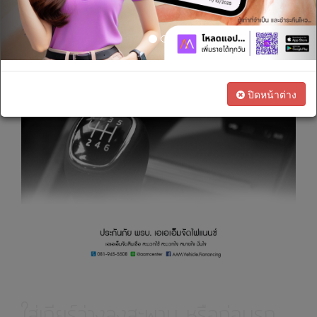
เรา
ทางการ
เงิน
สนใจ
ปิดหน้าต่าง
เป็น
ตัวแทน
ทางการ
ตลาด
ใส่เกียร์ว่างลงสะพาน หรือก่อนรถ