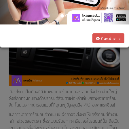
เรา
ทางการ
เงิน
สนใจ
ปิดหน้าต่าง
เป็น
ตัวแทน
ทางการ
ตลาด
เมืองไทย เป็นเมืองที่มีสภาพอากาศร้อนแทบจะตลอดทั้งปี คนส่วนใหญ่
จึงเลือกที่จะเดินทางด้วยรถยนต์ส่วนตัวเพื่อหลีกเลี่ยงสภาพอากาศร้อน
จัด โดยเฉพาะหน้าร้อนแบบนี้ที่อุณหภูมิสูงสุดถึง 40 องศาเซลเซียส!
ในสภาวะอากาศร้อนอบอ้าวแบบนี้ จึงอาจจะส่งผลให้แอร์รถยนต์ทำงาน
หนักหน่วงตลอดเวลา ซึ่งระบบปรับอากาศหรือแอร์ในรถยนต์นั้น ถือเป็น
ระบบอย่างหนึ่งที่จะช่วยสร้างความเย็นและระบายอากาศในรถยนต์ให้ผู้