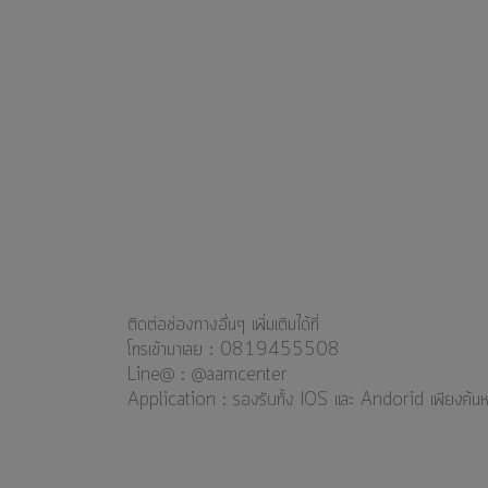
ติดต่อช่องทางอื่นๆ เพิ่มเติมได้ที่
โทรเข้ามาเลย : 0819455508
Line@ : @aamcenter
⁣⁣⁣Application : รองรับทั้ง IOS และ Andorid เพียงค้นหา