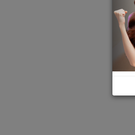
เรา
ทางการ
เงิน
สนใจ
เป็น
ตัวแทน
ทางการ
ตลาด