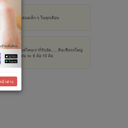
ความสม่ำเสมอเล็ก ๆ ในทุกเดือน
ดูเพิ่มเติม
รถจะใหญ่แค่ไหนเราก็รับจัด..... สินเชื่อรถใหญ่
เพียงแค่มีเล่ม จะ 6 ล้อ 10 ล้อ
ดูเพิ่มเติม
หน้าต่าง