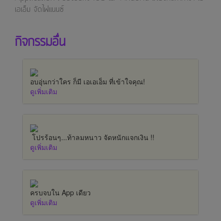
เอเอ็ม จัดไฟแนนซ์
กิจกรรมอื่น
อบอุ่นกว่าใคร ก็มี เอเอเอ็ม ที่เข้าใจคุณ!
ดูเพิ่มเติม
โปรร้อนๆ...ท้าลมหนาว จัดหนักแจกเงิน !!
ดูเพิ่มเติม
ครบจบใน App เดียว
ดูเพิ่มเติม