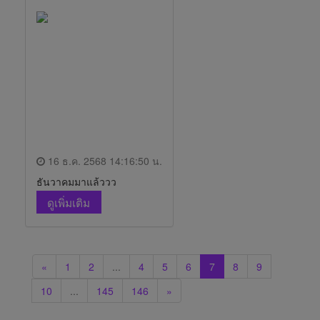
16 ธ.ค. 2568 14:16:50 น.
ธันวาคมมาแล้ววว
ดูเพิ่มเติม
«
1
2
...
4
5
6
7
8
9
10
...
145
146
»